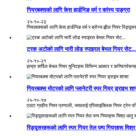
गियरबक्सको लागि केस हार्डनिङ वर्म र कांस्य पाङ्ग्रा
२५-१०-२३
गियरबक्सको लागि केस हार्डनिङ वर्म र ब्रोन्ज ह्वील गियर रिड्यूस
ट्रक अटोको लागि भारी लोड स्पाइरल बेभल गियर सेट...
२५-१०-२१
हाम्रा सर्पिल बेभल गियर युनिटहरू विभिन्न आकार र कन्फिगरेस
गियरबक्स मोटरको लागि प्लानेटरी स्पर गियर ड्राइभ शाफ
२५-१०-१७
एउटा ग्रहीय गियर प्रणाली, जसलाई एपिसाइक्लिक गियर ट्रेन पनि भ
रिड्यूसरहरूको लागि स्पर गियर तेल पम्प गियरहरू मिश्र 