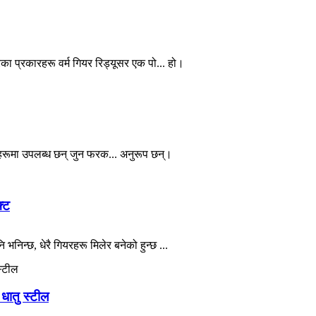
रका प्रकारहरू वर्म गियर रिड्यूसर एक पो... हो।
नहरूमा उपलब्ध छन् जुन फरक... अनुरूप छन्।
्ट
निन्छ, धेरै गियरहरू मिलेर बनेको हुन्छ ...
धातु स्टील