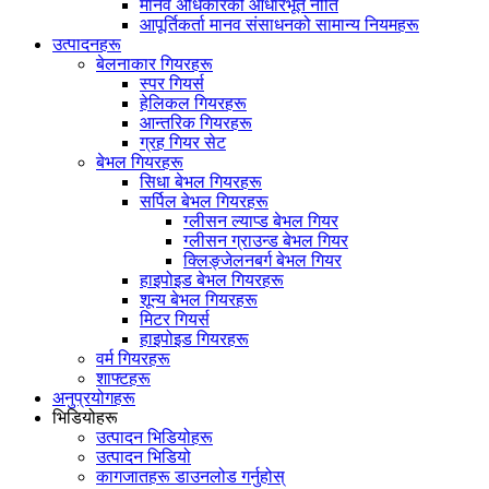
मानव अधिकारको आधारभूत नीति
आपूर्तिकर्ता मानव संसाधनको सामान्य नियमहरू
उत्पादनहरू
बेलनाकार गियरहरू
स्पर गियर्स
हेलिकल गियरहरू
आन्तरिक गियरहरू
ग्रह गियर सेट
बेभल गियरहरू
सिधा बेभल गियरहरू
सर्पिल बेभल गियरहरू
ग्लीसन ल्याप्ड बेभल गियर
ग्लीसन ग्राउन्ड बेभल गियर
क्लिङ्जेलनबर्ग बेभल गियर
हाइपोइड बेभल गियरहरू
शून्य बेभल गियरहरू
मिटर गियर्स
हाइपोइड गियरहरू
वर्म गियरहरू
शाफ्टहरू
अनुप्रयोगहरू
भिडियोहरू
उत्पादन भिडियोहरू
उत्पादन भिडियो
कागजातहरू डाउनलोड गर्नुहोस्