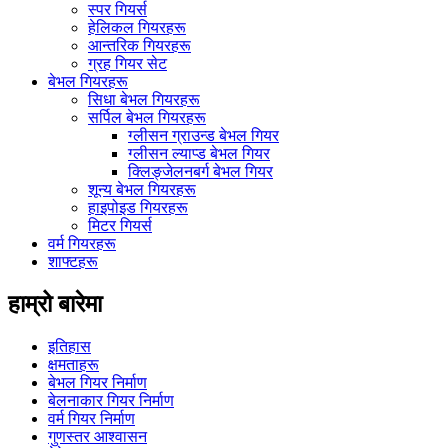
स्पर गियर्स
हेलिकल गियरहरू
आन्तरिक गियरहरू
ग्रह गियर सेट
बेभल गियरहरू
सिधा बेभल गियरहरू
सर्पिल बेभल गियरहरू
ग्लीसन ग्राउन्ड बेभल गियर
ग्लीसन ल्याप्ड बेभल गियर
क्लिङ्जेलनबर्ग बेभल गियर
शून्य बेभल गियरहरू
हाइपोइड गियरहरू
मिटर गियर्स
वर्म गियरहरू
शाफ्टहरू
हाम्रो बारेमा
इतिहास
क्षमताहरू
बेभल गियर निर्माण
बेलनाकार गियर निर्माण
वर्म गियर निर्माण
गुणस्तर आश्वासन