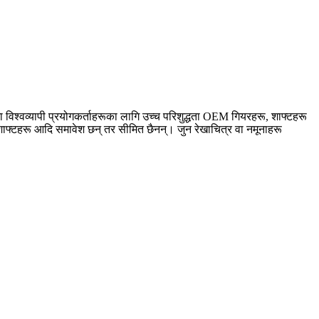
विश्वव्यापी प्रयोगकर्ताहरूका लागि उच्च परिशुद्धता OEM गियरहरू, शाफ्टहरू
 शाफ्टहरू आदि समावेश छन् तर सीमित छैनन्। जुन रेखाचित्र वा नमूनाहरू