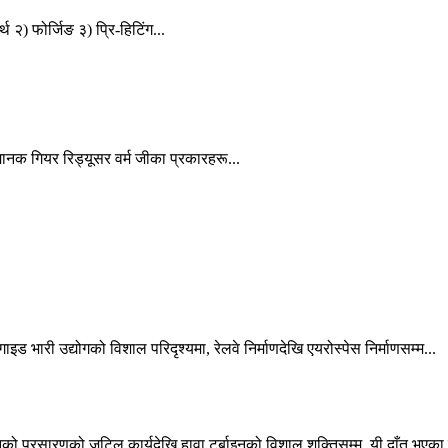
 २) फोर्जिङ ३) प्रि-हिटिंग...
मानक गियर रिड्यूसर वर्म जीका प्रकारहरू...
ड भारी उद्योगको विशाल परिदृश्यमा, रेलवे निर्माणदेखि एयरोस्पेस निर्माणसम्म...
ो प्रसारणको जटिल कार्यदेखि हावा टर्बाइनको विशाल शक्तिसम्म, यी दाँत भएका