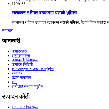
11
२५-११
स्वचालन र गियर बढाउनमा यसको भूमिका...
स्वचालन र गियर उत्पादन बढाउनमा यसको भूमिका: बेलोन गियर फाइदा स
समाचार
जानकारी
उत्पादनहरू
अनुप्रयोगहरू
उत्पादन भिडियोहरू
उत्पादन भिडियो
कागजातहरू डाउनलोड गर्नुहोस्
समाचार
उद्योग समाचार
ब्लग
हामीलाई सम्पर्क गर्नुहोस
उत्पादन कोटी
बेलनाकार गियरहरू