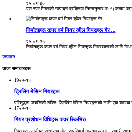
२५-०९-३०
यस स्पर गियरको उत्पादन प्रक्रिया निम्नानुसार छ: १) कच्चा पदार्थ
निर्माताहरू कपर वर्म गियर व्हील गियरहरू गैर ...
२५-०९-२५
निर्माताहरू कपर वर्म गियर व्हील गियरहरू गियरबक्सको लागि गैर-
उत्पादन
ताजा समाचारहरू
19
२५-११
ड्रिलिंग मेसिन गियरहरू
परिशुद्धता पछाडिको शक्ति: ड्रिलिंग मेसिन गियरहरूको लागि एक व्यापक गाइ
17
२५-११
गियर प्रशोधन विधिहरू पावर स्किभिङ
गियरहरू आधुनिक संसारका मौन, अपरिहार्य नायकहरू हुन्। सवारी साधनक